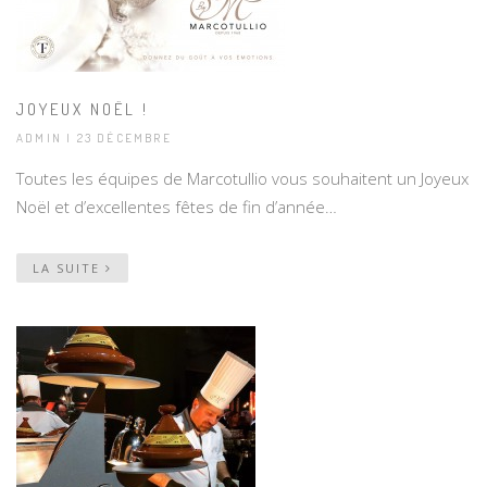
JOYEUX NOËL !
ADMIN | 23 DÉCEMBRE
Toutes les équipes de Marcotullio vous souhaitent un Joyeux
Noël et d’excellentes fêtes de fin d’année…
LA SUITE