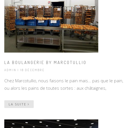
LA BOULANGERIE BY MARCOTULLIO
ADMIN | 18 DÉCEMBRE
Chez Marcotullio, nous faisons le pain mais… pas que le pain,
ou alors les pains de toutes sortes : aux châtaignes,
LA SUITE