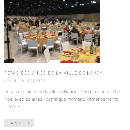
REPAS DES AÎNÉS DE LA VILLE DE NANCY
ADMIN | 16 DÉCEMBRE
Repas des aînés de la ville de Nancy. 2450 pers pour fêter
Noël avec les aînés. Magnifique moment. Remerciements
sincères
LA SUITE