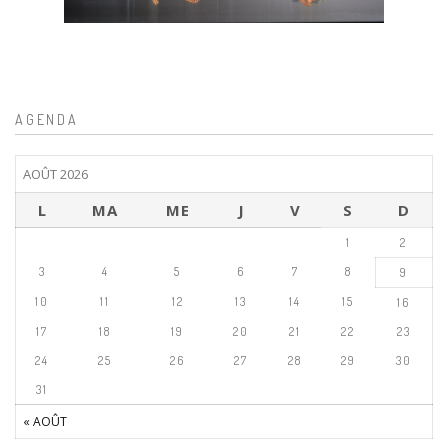
AGENDA
AOÛT 2026
L
MA
ME
J
V
S
D
1
2
3
4
5
6
7
8
9
10
11
12
13
14
15
16
17
18
19
20
21
22
23
24
25
26
27
28
29
30
31
« AOÛT