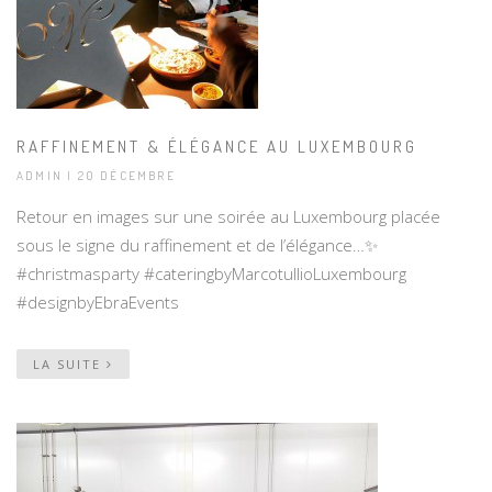
RAFFINEMENT & ÉLÉGANCE AU LUXEMBOURG
ADMIN | 20 DÉCEMBRE
Retour en images sur une soirée au Luxembourg placée
sous le signe du raffinement et de l’élégance…✨
#christmasparty #cateringbyMarcotullioLuxembourg
#designbyEbraEvents
LA SUITE