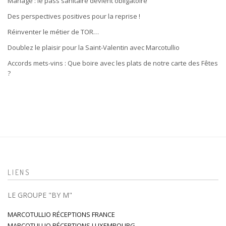
Mariage : le pass sanitaire devient obligatoire
Des perspectives positives pour la reprise !
Réinventer le métier de TOR…
Doublez le plaisir pour la Saint-Valentin avec Marcotullio
Accords mets-vins : Que boire avec les plats de notre carte des Fêtes
?
LIENS
LE GROUPE "BY M"
MARCOTULLIO RÉCEPTIONS FRANCE
MARCOTULLIO RÉCEPTIONS LUXEMBOURG